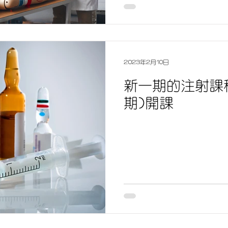
2023年2月10日
新一期的注射課
期)開課