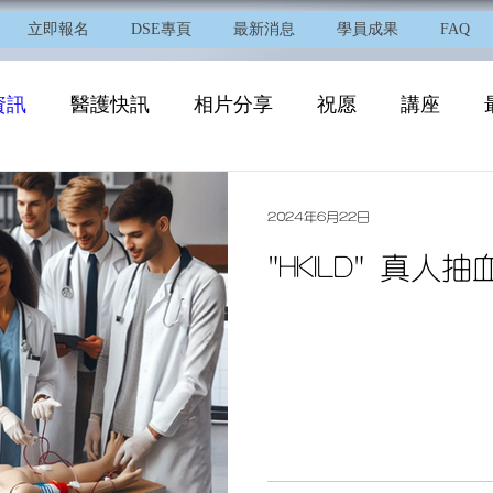
立即報名
DSE專頁
最新消息
學員成果
FAQ
資訊
醫護快訊
相片分享
祝愿
講座
2024年6月22日
"HKILD" 真人