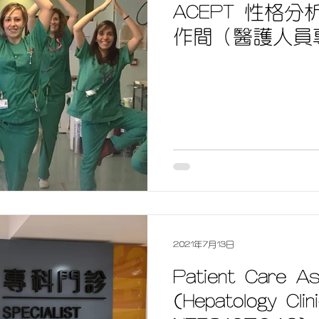
ACEPT 性格
作間（醫護人員
2021年7月13日
Patient Care Ass
(Hepatology Clin