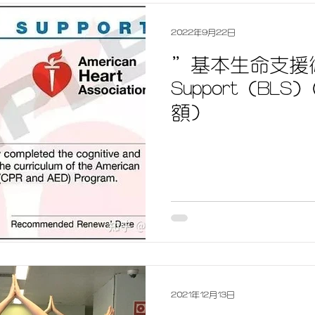
2022年9月22日
＂基本生命支援術＂B
Support (BL
額)
2021年12月13日