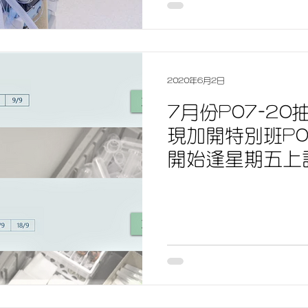
2020年6月2日
7月份P07-2
現加開特別班P09
開始逢星期五上