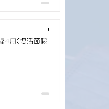
程4月(復活節假