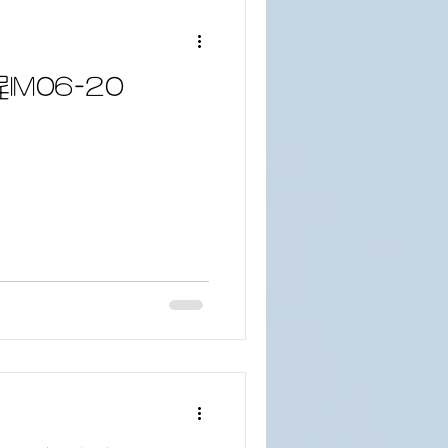
M06-20