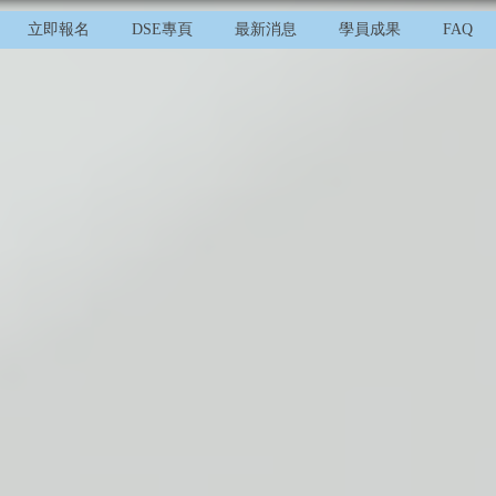
立即報名
DSE專頁
最新消息
學員成果
FAQ