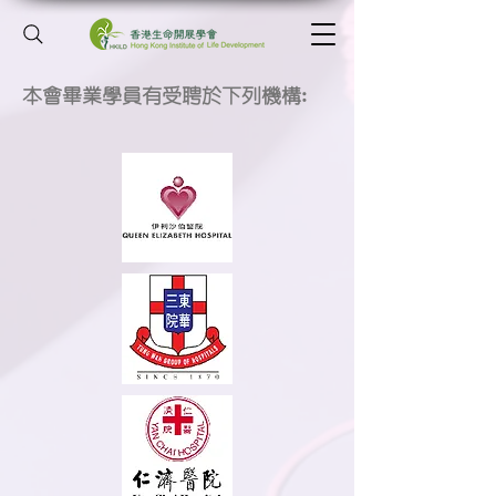
本會畢業學員有受聘於下列機構: