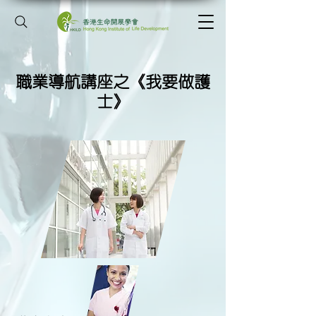
職業導航講座之《我要做護
士》