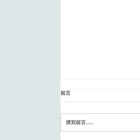
留言
撰寫留言......