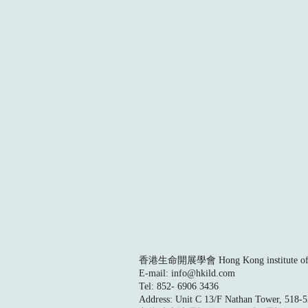
香港生命開展學會 Hong Kong institute of L
E-mail:
info@hkild.com
Tel: 852- 6906 3436
Address: Unit C 13/F Nathan Tower, 518-