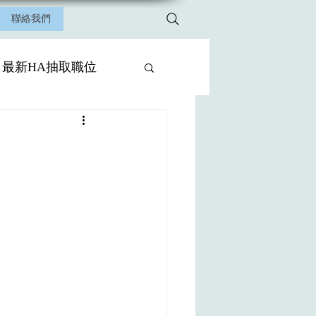
聯絡我們
最新HA抽取職位