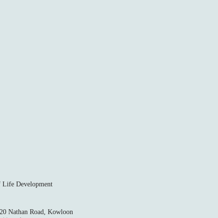
ife Development
520 Nathan Road, Kowloon