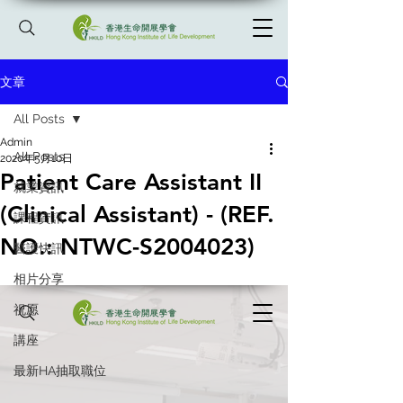
文章
All Posts
Admin
All Posts
2020年5月10日
Patient Care Assistant II
就業資訊
(Clinical Assistant) - (REF.
課程資訊
NO.: NTWC-S2004023)
醫護快訊
相片分享
祝愿
講座
最新HA抽取職位