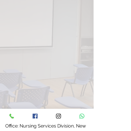
Office: Nursing Services Division, New 