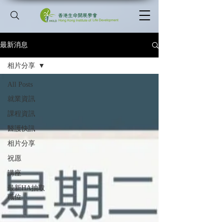
最新消息
相片分享
All Posts
就業資訊
課程資訊
醫護快訊
相片分享
祝愿
講座
最新HA抽取
職位