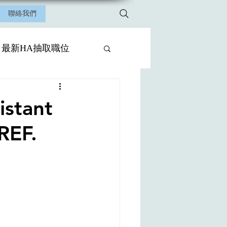
聯絡我們
最新HA抽取職位
stant
REF.