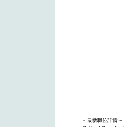
~ 最新職位詳情～