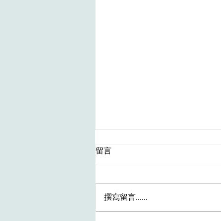
留言
撰寫留言......