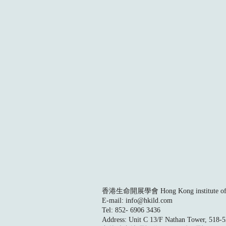
香港生命開展學會 Hong Kong institute of L
E-mail:
info@hkild.com
Tel: 852- 6906 3436
Address: Unit C 13/F Nathan Tower, 518-