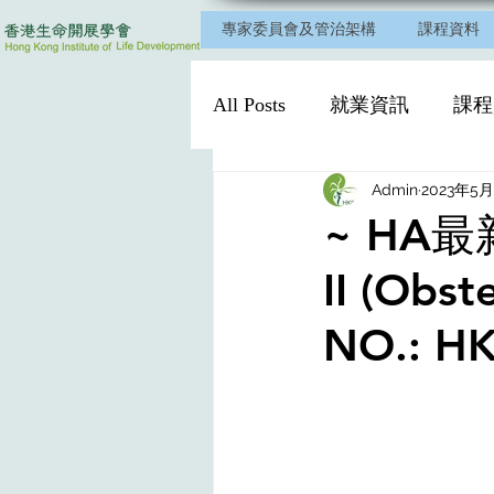
專家委員會及管治架構
課程資料
All Posts
就業資訊
課程
Admin
2023年5月
~ HA最新
II (Obst
NO.: H