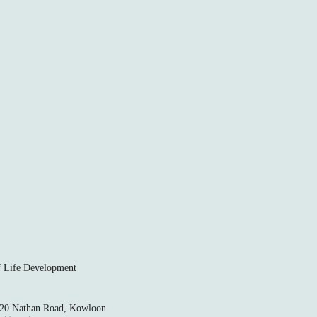
ife Development
520 Nathan Road, Kowloon