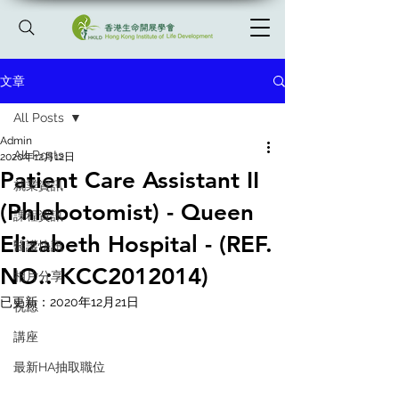
文章
All Posts
Admin
All Posts
2020年12月12日
Patient Care Assistant II
就業資訊
(Phlebotomist) - Queen
課程資訊
Elizabeth Hospital - (REF.
醫護快訊
NO.: KCC2012014)
相片分享
已更新：
2020年12月21日
祝愿
講座
最新HA抽取職位