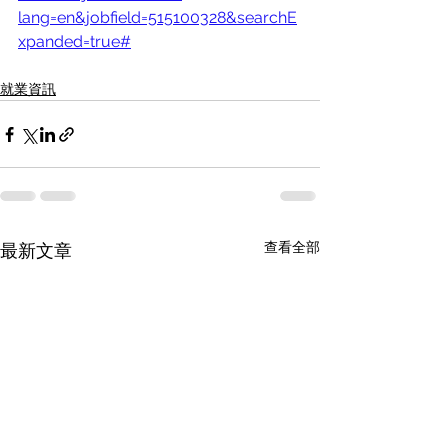
lang=en&jobfield=515100328&searchE
xpanded=true#
就業資訊
查看全部
最新文章