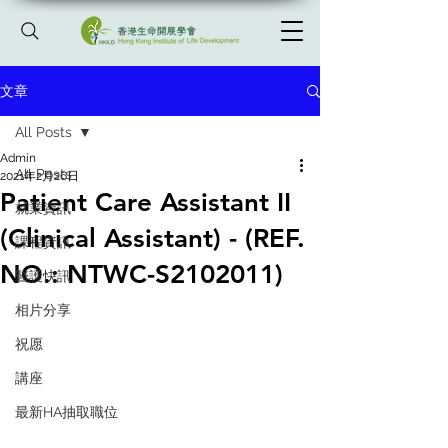
文章
All Posts
Admin
All Posts
2021年2月26日
Patient Care Assistant II
就業資訊
(Clinical Assistant) - (REF.
課程資訊
NO.: NTWC-S2102011)
醫護快訊
相片分享
祝愿
講座
最新HA抽取職位