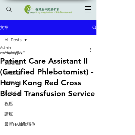
文章
All Posts
Admin
All Posts
2020年10月27日
Patient Care Assistant II
就業資訊
(Certified Phlebotomist) -
課程資訊
Hong Kong Red Cross
醫護快訊
Blood Transfusion Service
相片分享
祝愿
講座
最新HA抽取職位