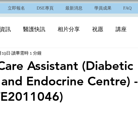
立即報名
DSE專頁
最新消息
學員成果
FAQ
資訊
醫護快訊
相片分享
祝愿
講座
月19日
讀畢需時 1 分鐘
Care Assistant (Diabetic
 and Endocrine Centre) -
TE2011046)