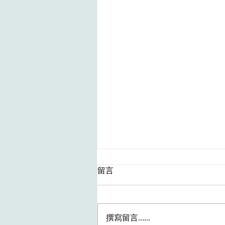
留言
撰寫留言......