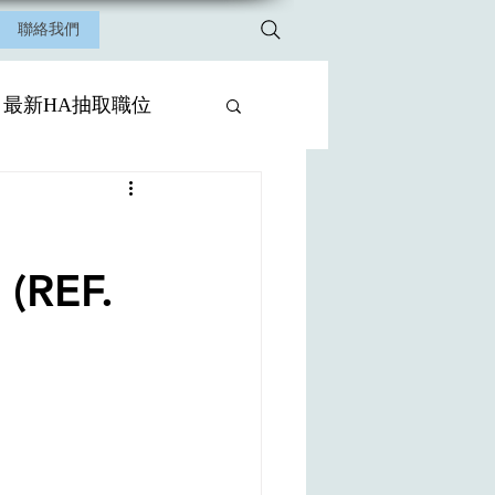
聯絡我們
最新HA抽取職位
 (REF.