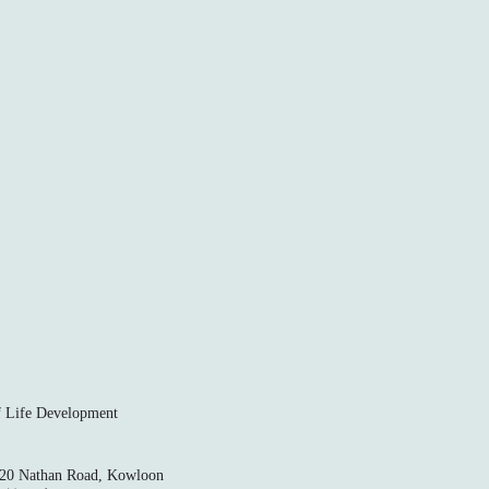
ife Development
520 Nathan Road, Kowloon