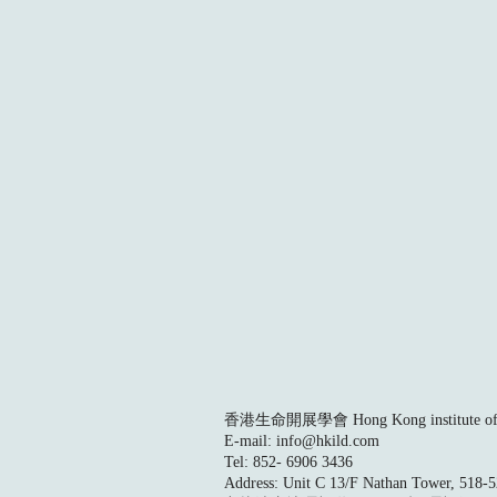
香港生命開展學會 Hong Kong institute of L
E-mail:
info@hkild.com
Tel: 852- 6906 3436
Address: Unit C 13/F Nathan Tower, 518-