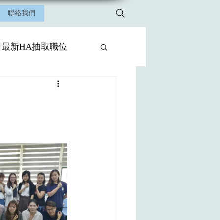
聯絡我們
最新HA抽取職位