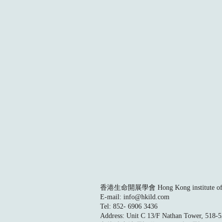
香港生命開展學會 Hong Kong institute of L
E-mail:
info@hkild.com
Tel: 852- 6906 3436
Address: Unit C 13/F Nathan Tower, 518-