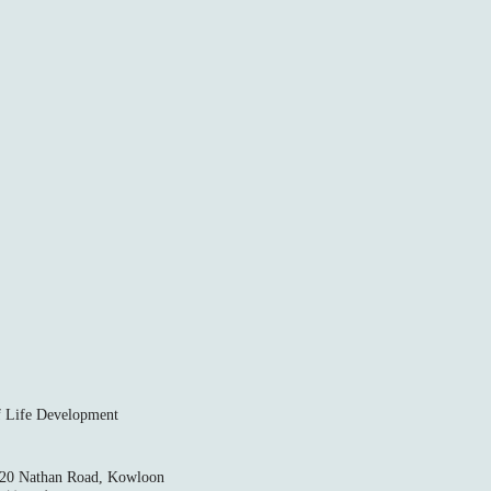
ife Development
520 Nathan Road, Kowloon