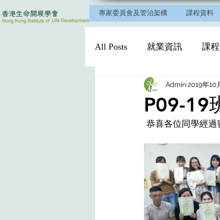
專家委員會及管治架構
課程資料
All Posts
就業資訊
課程
Admin
2019年10
P09-1
 恭喜各位同學經過