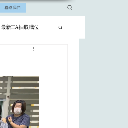
聯絡我們
最新HA抽取職位