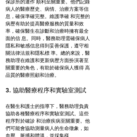
保診所的運作 順利至關重要。他們記錄
病人的醫療歷史、病情、治療方案等信
息，確保準確完整。維護準確 和完整的
病歷有助於提高醫療服務的質量和效
率，確保醫生在診斷和治療時擁有最全
面的信 息。同時，醫務助理需確保病人
隱私和敏感信息得到妥善保護，遵守相
關法律法規和隱私標 準。總的來說，醫
務助理在維護和更新病歷方面扮演著至
關重要的角色，有助於確保病人獲得 高
品質的醫療照顧和治療。 
3. 協助醫療程序和實驗室測試 
在醫生和護士的指導下，醫務助理負責
協助各種醫療程序和實驗室測試。這些
程序對於確診 和治療疾病至關重要。他
們可能會協助測量病人的生命徵象，如
血壓、脈搏和體溫，並採集樣