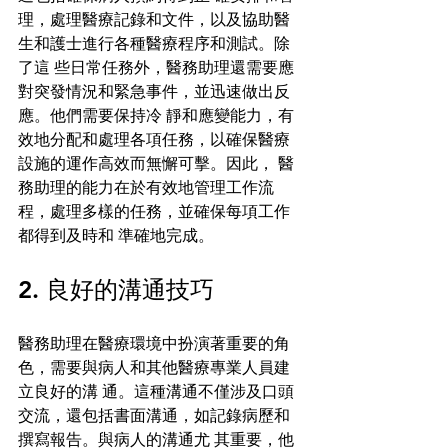
理，處理醫療記錄和文件，以及協助醫
生和護士進行各種醫療程序和測試。除
了這 些日常任務外，醫務助理還需要應
對突發情況和緊急事件，並迅速做出反
應。他們需要保持冷 靜和應變能力，有
效地分配和處理各項任務，以確保醫療
設施的運作高效而無懈可擊。因此， 醫
務助理的能力在於有效地管理工作流
程，處理多樣的任務，並確保每項工作
都得到及時和 準確地完成。 
2. 良好的溝通技巧 
醫務助理在醫療環境中扮演著重要的角
色，需要與病人和其他醫療專業人員建
立良好的溝 通。這種溝通不僅涉及口頭
交流，還包括書面溝通，如記錄病歷和
撰寫報告。與病人的溝通尤 其重要，他