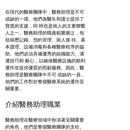
在現代的醫療團隊中，醫務助理是不可
或缺的一環。他們為醫生和護士提供了
寶貴的支援，同 時也是病人的主要聯繫
人之一。醫務助理的職責範圍廣泛，包
括病歷記錄、預約管理、病人接 待、基
本護理、設備消毒和各種醫療程序的協
助。他們必須具備優秀的組織能力、溝
通技巧和 耐心，以確保醫療設施的順利
運作並提供優質的照顧服務。因此，醫
務助理是醫療團隊中不可 或缺的一員，
他們的工作對於整個醫療系統的運作至
關重要。 
介紹醫務助理職業 
醫務助理在醫療領域中扮演著至關重要
的角色，他們是整個醫療團隊的支柱。