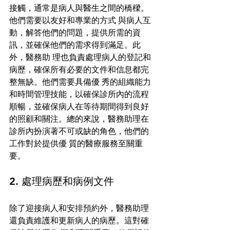
接觸，通常是病人與醫生之間的橋樑。
他們需要以友好和專業的方式 與病人互
動，解答他們的問題，提供所需的資
訊，並確保他們的需求得到滿足。此
外，醫務助 理也負責處理病人的登記和
病歷，確保所有必要的文件和信息都完
整無缺。他們需要具備優 秀的組織能力
和時間管理技能，以確保診所內的流程
順暢，並確保病人在等待期間得到良好 
的照顧和關注。總的來說，醫務助理在
診所內扮演著不可或缺的角色，他們的
工作對於提供優 質的醫療服務至關重
要。 
2. 處理病歷和病例文件 
除了迎接病人和安排預約外，醫務助理
還負責維護和更新病人的病歷。這對確