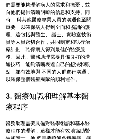
們需要能夠理解病人的需求和擔憂，並
向他們提供清晰明瞭的信息和支持。同
時， 與其他醫療專業人員的溝通也至關
重要，以確保病人得到全面和協調的護
理。這包括與醫生、 護士、實驗室技術
員等人員密切合作，共同制定和執行治
療計劃，確保病人得到最佳的醫療服 
務。因此，醫務助理需要具備良好的溝
通技巧，能夠清晰表達自己的想法和觀
點，並有效地與 不同的人群進行溝通，
以確保整個醫療團隊的順利運作。 
3. 醫療知識和理解基本醫
療程序 
醫務助理需要具備對醫學術語和基本醫
療程序的理解，這樣才能有效地協助醫
生和護士。他 們需要瞭解各種疾病、症