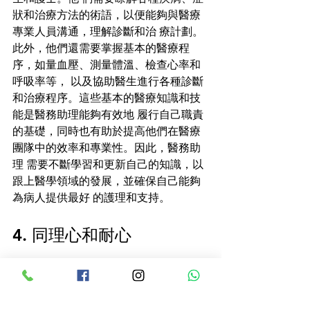
狀和治療方法的術語，以便能夠與醫療
專業人員溝通，理解診斷和治 療計劃。
此外，他們還需要掌握基本的醫療程
序，如量血壓、測量體溫、檢查心率和
呼吸率等， 以及協助醫生進行各種診斷
和治療程序。這些基本的醫療知識和技
能是醫務助理能夠有效地 履行自己職責
的基礎，同時也有助於提高他們在醫療
團隊中的效率和專業性。因此，醫務助
理 需要不斷學習和更新自己的知識，以
跟上醫學領域的發展，並確保自己能夠
為病人提供最好 的護理和支持。 
4. 同理心和耐心
醫務助理需要展現同情心和耐心，以滿
足病人的需求並處理他們可能出現的情
緒情況。在日 常工作中，他們以友善的