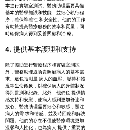
本進行實驗室測試。醫務助理需要具備
基本的醫學知識和技能，並細心執行程
序，確保準確性 和安全性。他們的工作
有助於提高醫療服務的效率和質量，同
時確保病人得到妥善照顧和治 療。 
4. 提供基本護理和支持 
除了協助進行醫療程序和實驗室測試
外，醫務助理還負責照顧病人的基本需
求。這包括測量 病人的血壓、脈搏和體
溫等生命徵象，以確保病人的身體狀況
得到監測和紀錄。此外，他們也 提供情
感支持和安慰，使病人感到更加舒適和
放心。醫務助理需要細心和敏感，關注
病人的需 求和情感，並及時回應和解決
問題。他們的存在不僅使醫療環境更加
溫馨和人性化，也為病人 提供了重要的