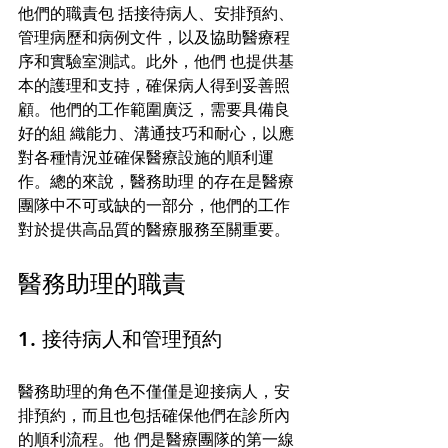
他們的職責包 括接待病人、安排預約、
管理病歷和病例文件，以及協助醫療程
序和實驗室測試。此外，他們 也提供基
本的護理和支持，確保病人得到妥善照
顧。他們的工作範圍廣泛，需要具備良
好的組 織能力、溝通技巧和耐心，以應
對各種情況並確保醫療設施的順利運
作。總的來說，醫務助理 的存在是醫療
團隊中不可或缺的一部分，他們的工作
對於提供高品質的醫療服務至關重要。 
醫務助理的職責 
1. 接待病人和管理預約 
醫務助理的角色不僅僅是迎接病人，安
排預約，而且也包括確保他們在診所內
的順利流程。他 們是醫療團隊的第一線