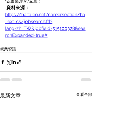
估適當穿刺位置；
資料來源：
https://ha.taleo.net/careersection/ha
_ext_cs/jobsearch.ftl?
lang=zh_TW&jobfield=515100328&sea
rchExpanded=true#
就業資訊
查看全部
最新文章