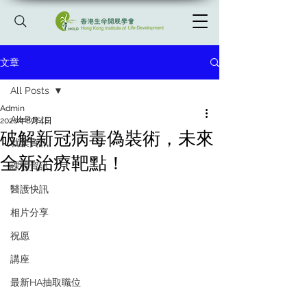
文章
All Posts
Admin
All Posts
2020年8月4日
破解新冠病毒偽裝術，未來
就業資訊
全新治療靶點！
課程資訊
醫護快訊
相片分享
祝愿
講座
最新HA抽取職位