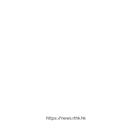
https://news.rthk.hk