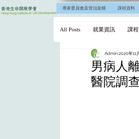
專家委員會及管治架構
課程資料
All Posts
就業資訊
課程
Admin
2020年11
男病人
醫院調