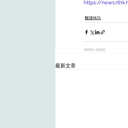
https://news.rth
醫護快訊
最新文章