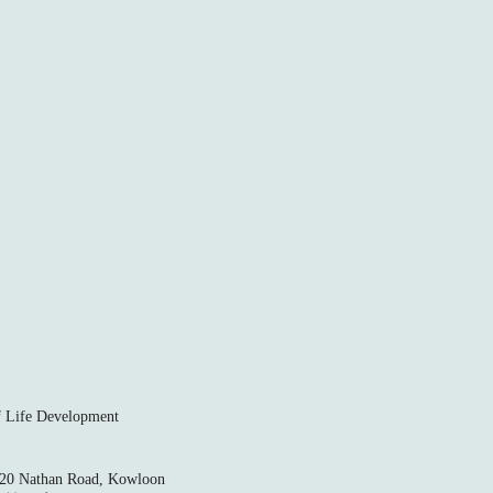
ife Development
520 Nathan Road, Kowloon