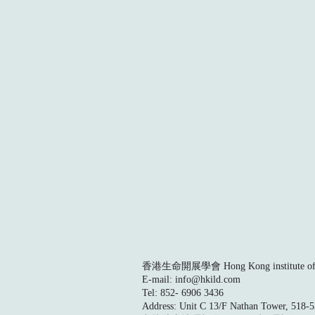
香港生命開展學會 Hong Kong institute of L
E-mail:
info@hkild.com
Tel: 852- 6906 3436
Address: Unit C 13/F Nathan Tower, 518-