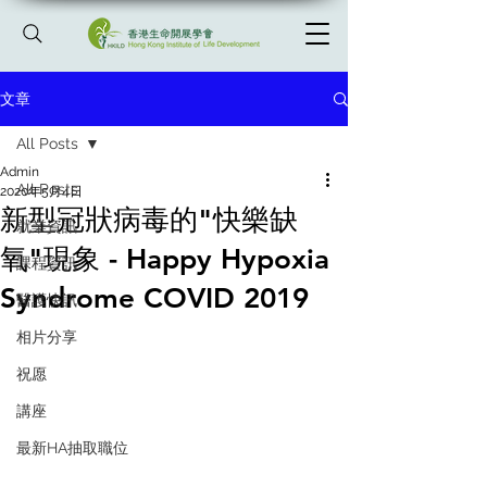
文章
All Posts
Admin
All Posts
2020年5月4日
新型冠狀病毒的"快樂缺
就業資訊
氧"現象 - Happy Hypoxia
課程資訊
Syndrome COVID 2019
醫護快訊
相片分享
祝愿
講座
最新HA抽取職位