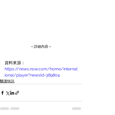
～詳細內容～
資料來源：
https://news.now.com/home/internat
ional/player?newsId=389804
醫護快訊