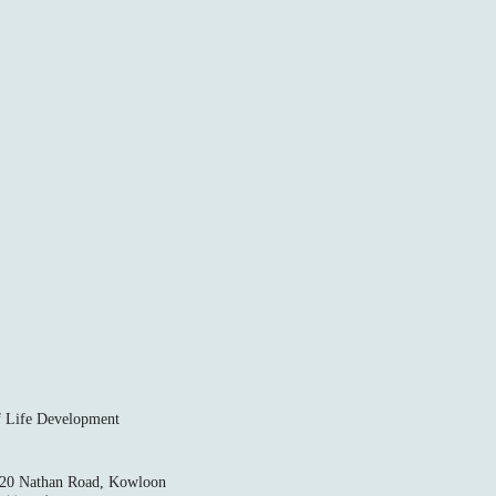
ife Development
520 Nathan Road, Kowloon