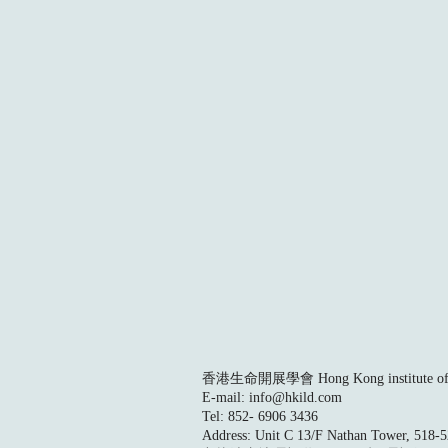
香港生命開展學會 Hong Kong institute of L
E-mail:
info@hkild.com
Tel: 852- 6906 3436
Address: Unit C 13/F Nathan Tower, 518-