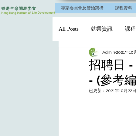
專家委員會及管治架構
課程資料
All Posts
就業資訊
課程
Admin
2021年10
招聘日 
- (參考編
已更新：
2021年10月22