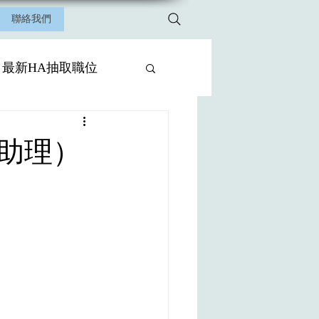
聯絡我們
最新HA抽取職位
床助理）