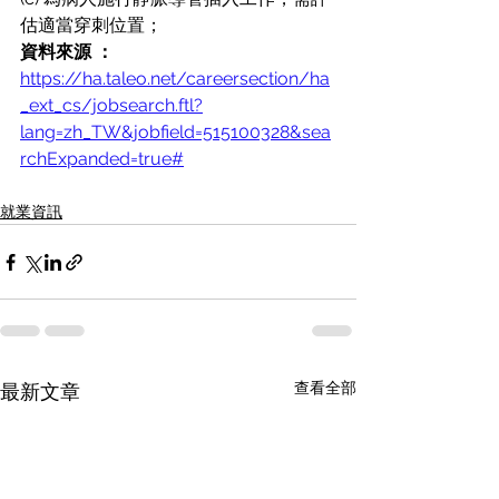
估適當穿刺位置；
資料來源 ：
https://ha.taleo.net/careersection/ha
_ext_cs/jobsearch.ftl?
lang=zh_TW&jobfield=515100328&sea
rchExpanded=true#
就業資訊
查看全部
最新文章