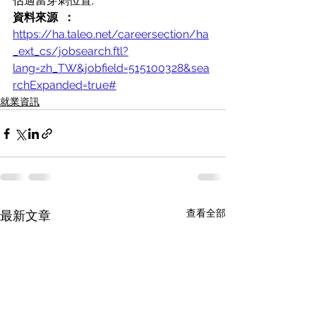
估適當穿刺位置;
資料來源  ：
https://ha.taleo.net/careersection/ha
_ext_cs/jobsearch.ftl?
lang=zh_TW&jobfield=515100328&sea
rchExpanded=true#
就業資訊
查看全部
最新文章