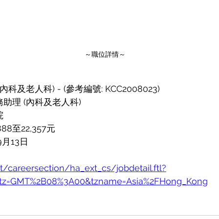
～職位詳情～
及老人科) - (參考編號: KCC2008023) 
助理 (內科及老人科)
 
8至22,357元
9月13日
et/careersection/ha_ext_cs/jobdetail.ftl?
&tz=GMT%2B08%3A00&tzname=Asia%2FHong_Kong