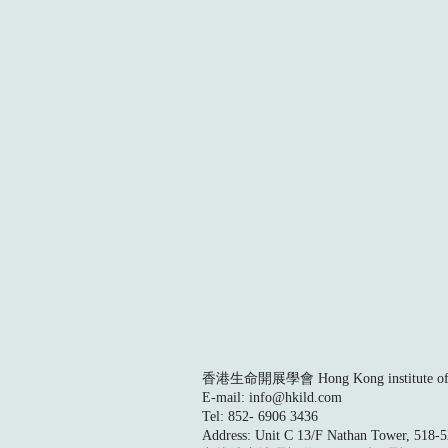
香港生命開展學會 Hong Kong institute of L
E-mail:
info@hkild.com
Tel: 852- 6906 3436
Address: Unit C 13/F Nathan Tower, 518-