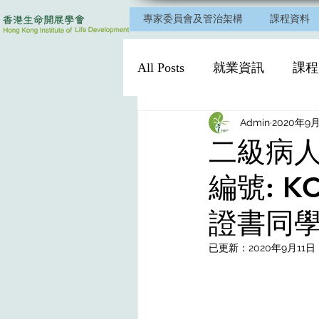
專家委員會及管治架構
課程資料
All Posts
就業資訊
課程
Admin
2020年9
二級病人
編號: K
證書同學
已更新：
2020年9月11日