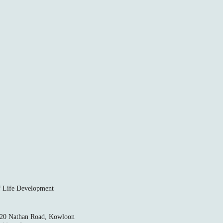
ife Development
520 Nathan Road, Kowloon