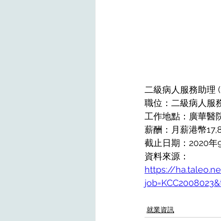
二級病人服務助理 (內科
職位：二級病人服務
工作地點：廣華醫院
薪酬：月薪港幣17,88
截止日期：2020年
資料來源：
https://ha.taleo.n
job=KCC2008023
就業資訊