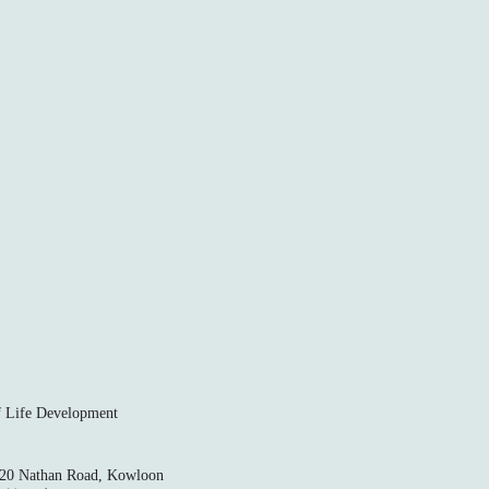
ife Development
520 Nathan Road, Kowloon