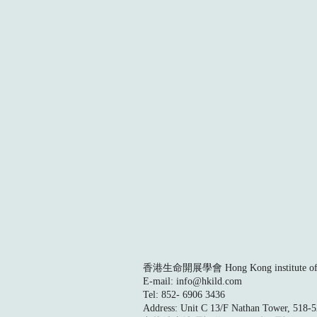
香港生命開展學會 Hong Kong institute of L
E-mail:
info@hkild.com
Tel: 852- 6906 3436
Address: Unit C 13/F Nathan Tower, 518-