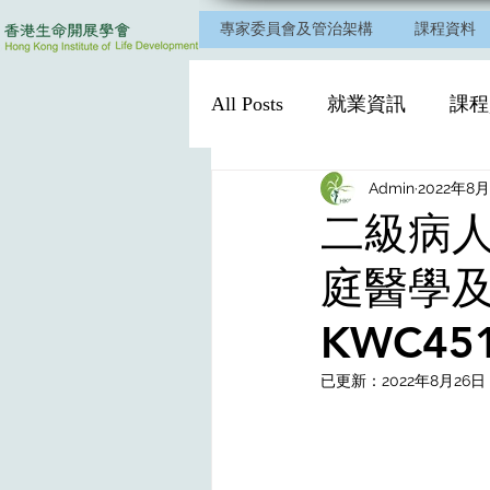
專家委員會及管治架構
課程資料
All Posts
就業資訊
課程
Admin
2022年8月
二級病人
庭醫學及
KWC451
已更新：
2022年8月26日