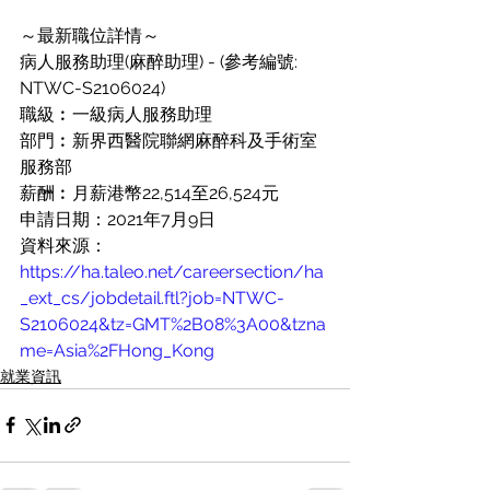
～最新職位詳情～
病人服務助理(麻醉助理) - (參考編號: 
NTWC-S2106024)
職級︰一級病人服務助理
部門︰新界西醫院聯網麻醉科及手術室
服務部
薪酬︰月薪港幣22,514至26,524元
申請日期：2021年7月9日
資料來源：
https://ha.taleo.net/careersection/ha
_ext_cs/jobdetail.ftl?job=NTWC-
S2106024&tz=GMT%2B08%3A00&tzna
me=Asia%2FHong_Kong
就業資訊