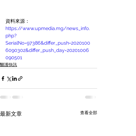
資料來源：
https://www.upmedia.mg/news_info.
php?
SerialNo=97386&differ_push=2020100
6090302&differ_push_day=20201006
090501
醫護快訊
查看全部
最新文章