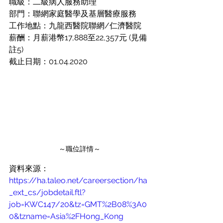
職級：二級病人服務助理
部門：聯網家庭醫學及基層醫療服務
工作地點：九龍西醫院聯網/仁濟醫院
薪酬：月薪港幣17,888至22,357元 (見備
註5) 
截止日期：01.04.2020
～職位詳情～
資料來源：
https://ha.taleo.net/careersection/ha
_ext_cs/jobdetail.ftl?
job=KWC147/20&tz=GMT%2B08%3A0
0&tzname=Asia%2FHong_Kong